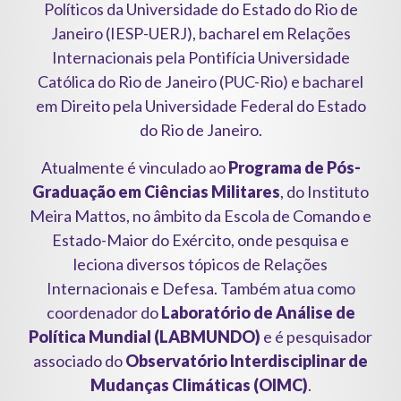
Políticos da Universidade do Estado do Rio de
Janeiro (IESP-UERJ), bacharel em Relações
Internacionais pela Pontifícia Universidade
Católica do Rio de Janeiro (PUC-Rio) e bacharel
em Direito pela Universidade Federal do Estado
do Rio de Janeiro.
Atualmente é vinculado ao
Programa de Pós-
Graduação em Ciências Militares
, do Instituto
Meira Mattos, no âmbito da Escola de Comando e
Estado-Maior do Exército, onde pesquisa e
leciona diversos tópicos de Relações
Internacionais e Defesa. Também atua como
coordenador do
Laboratório de Análise de
Política Mundial (LABMUNDO)
e é pesquisador
associado do
Observatório Interdisciplinar de
Mudanças Climáticas (OIMC)
.