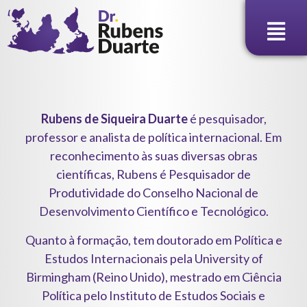
Ir
para
o
conteúdo
Rubens de Siqueira Duarte
é pesquisador,
professor e analista de política internacional. Em
reconhecimento às suas diversas obras
científicas, Rubens é Pesquisador de
Produtividade do Conselho Nacional de
Desenvolvimento Científico e Tecnológico.
Quanto à formação, tem doutorado em Política e
Estudos Internacionais pela University of
Birmingham (Reino Unido), mestrado em Ciência
Política pelo Instituto de Estudos Sociais e